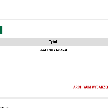
Usuń
Tytuł
r
Food Truck festival
ARCHIWUM WYDARZE