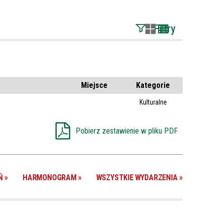
Filtry
Szukana fraza
Kategoria
Miejsce
Kategorie
Kulturalne
Trwające w
—
zakresie
Pobierz zestawienie w pliku PDF
Miejsce
Organizator
Ń
HARMONOGRAM
WSZYSTKIE WYDARZENIA