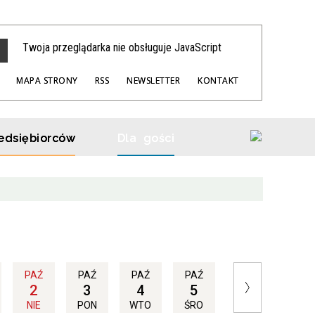
Twoja przeglądarka nie obsługuje JavaScript
MAPA STRONY
RSS
NEWSLETTER
KONTAKT
edsiębiorców
Dla gości
PAŹ
PAŹ
PAŹ
PAŹ
2
3
4
5
NIE
PON
WTO
ŚRO