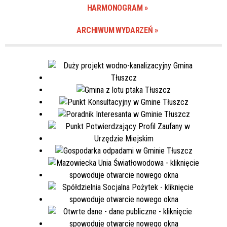
Miejsce
HARMONOGRAM
ARCHIWUM WYDARZEŃ
Organizator